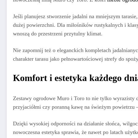
Jeśli planujesz stworzenie jadalni na mniejszym tarasi
dużej powierzchni. Dla miłośników rustykalnych i kla
wnoszą do przestrzeni przytulny klimat.
Nie zapomnij też o eleganckich kompletach jadalnianyc
charakter tarasu jako pełnowartościowej strefy do spoż
Komfort i estetyka każdego dni
Zestawy ogrodowe Muro i Toro to nie tylko wyrazisty de
przyjaciółmi czy poranną kawę na świeżym powietrzu –
Dzięki wysokiej odporności na działanie słońca, wilgo
nowoczesna estetyka sprawia, że nawet po latach użytk