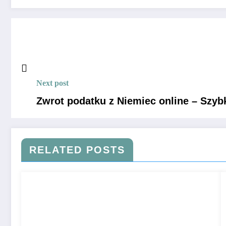
Next post
Zwrot podatku z Niemiec online – Szyb
RELATED POSTS