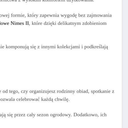
owej formie, który zapewnia wygodę bez zajmowania
dowe Nimes II
, które dzięki delikatnym zdobieniom
nie komponują się z innymi kolekcjami i podkreślają
 od tego, czy organizujesz rodzinny obiad, spotkanie z
pozwala celebrować każdą chwilę.
zają się przez cały sezon ogrodowy. Dodatkowo, ich