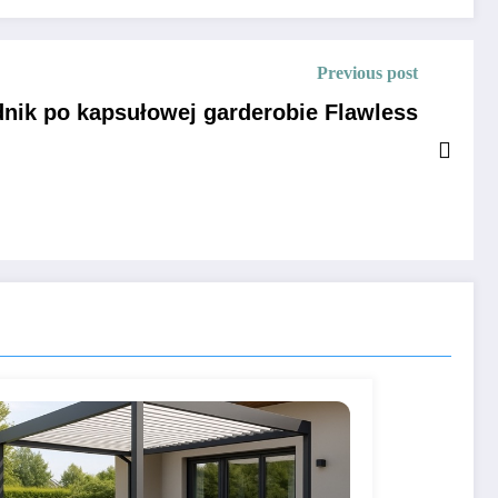
Previous post
nik po kapsułowej garderobie Flawless