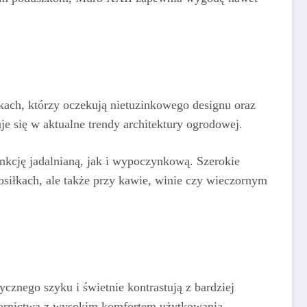
kach, którzy oczekują nietuzinkowego designu oraz
e się w aktualne trendy architektury ogrodowej.
nkcję jadalnianą, jak i wypoczynkową. Szerokie
osiłkach, ale także przy kawie, winie czy wieczornym
cznego szyku i świetnie kontrastują z bardziej
ornictwa z wysokim komfortem użytkowania.