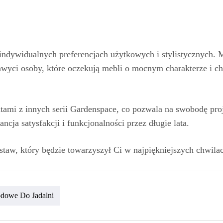
ndywidualnych preferencjach użytkowych i stylistycznych. Mu
wyci osoby, które oczekują mebli o mocnym charakterze i chc
entami z innych serii Gardenspace, co pozwala na swobodę pr
cja satysfakcji i funkcjonalności przez długie lata.
staw, który będzie towarzyszył Ci w najpiękniejszych chwilac
dowe Do Jadalni