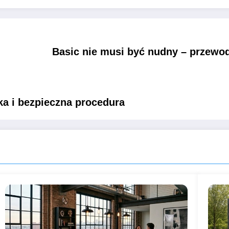
Basic nie musi być nudny – przewod
ka i bezpieczna procedura