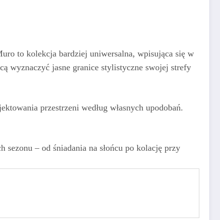
ro to kolekcja bardziej uniwersalna, wpisująca się w
ą wyznaczyć jasne granice stylistyczne swojej strefy
ojektowania przestrzeni według własnych upodobań.
h sezonu – od śniadania na słońcu po kolację przy