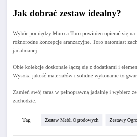
Jak dobrać zestaw idealny?
Wybór pomiędzy Muro a Toro powinien opierać się na i
różnorodne koncepcje aranżacyjne. Toro natomiast zach
jadalnianej.
Obie kolekcje doskonale łączą się z dodatkami i elem
Wysoka jakość materiałów i solidne wykonanie to gwaran
Zamień swój taras w pełnoprawną jadalnię i wybierz ze
zachodzie.
Tag
Zestaw Mebli Ogrodowych
Zestawy Ogro