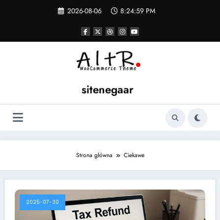
Skip
2026-08-06
8:24:59 PM
to
content
sitenegaar
Strona główna
Ciekawe
2025-07-30