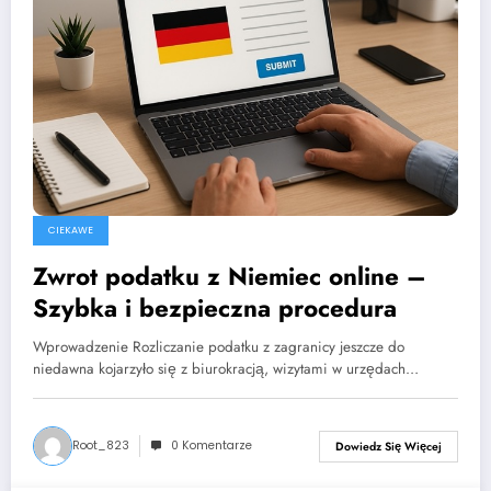
CIEKAWE
Zwrot podatku z Niemiec online –
Szybka i bezpieczna procedura
Wprowadzenie Rozliczanie podatku z zagranicy jeszcze do
niedawna kojarzyło się z biurokracją, wizytami w urzędach…
Root_823
0 Komentarze
Dowiedz Się Więcej