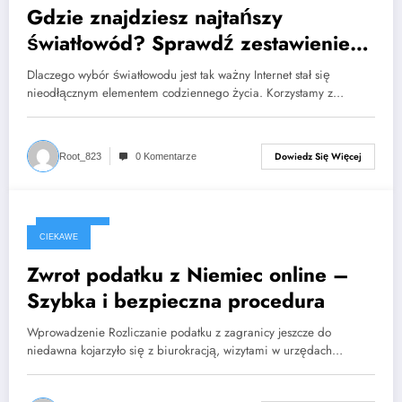
Gdzie znajdziesz najtańszy
światłowód? Sprawdź zestawienie
ofert
Dlaczego wybór światłowodu jest tak ważny Internet stał się
nieodłącznym elementem codziennego życia. Korzystamy z…
Dowiedz Się Więcej
Root_823
0 Komentarze
2025-07-30
CIEKAWE
Zwrot podatku z Niemiec online –
Szybka i bezpieczna procedura
Wprowadzenie Rozliczanie podatku z zagranicy jeszcze do
niedawna kojarzyło się z biurokracją, wizytami w urzędach…