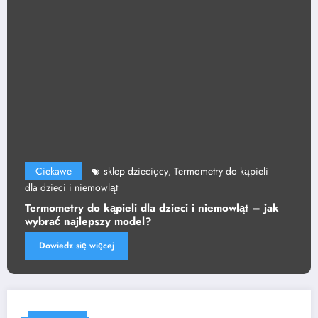
Ciekawe
sklep dziecięcy
Termometry do kąpieli
,
dla dzieci i niemowląt
Termometry do kąpieli dla dzieci i niemowląt – jak
wybrać najlepszy model?
Dowiedz się więcej