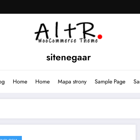
sitenegaar
og
Home
Home
Mapa strony
Sample Page
Sa