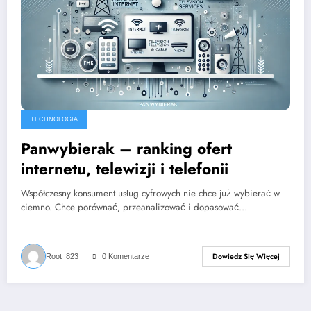
TECHNOLOGIA
Panwybierak – ranking ofert
internetu, telewizji i telefonii
Współczesny konsument usług cyfrowych nie chce już wybierać w
ciemno. Chce porównać, przeanalizować i dopasować…
Dowiedz Się Więcej
Root_823
0 Komentarze