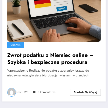
CIEKAWE
Zwrot podatku z Niemiec online –
Szybka i bezpieczna procedura
Wprowadzenie Rozliczanie podatku z zagranicy jeszcze do
niedawna kojarzyło się z biurokracją, wizytami w urzędach…
Root_823
0 Komentarze
Dowiedz Się Więcej